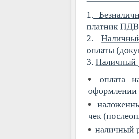
1.
Безналичн
платник ПДВ,
2.
Наличны
оплаты
(доку
3.
Наличный 
оплата н
оформлении з
наложенн
чек (послеоп
наличный р