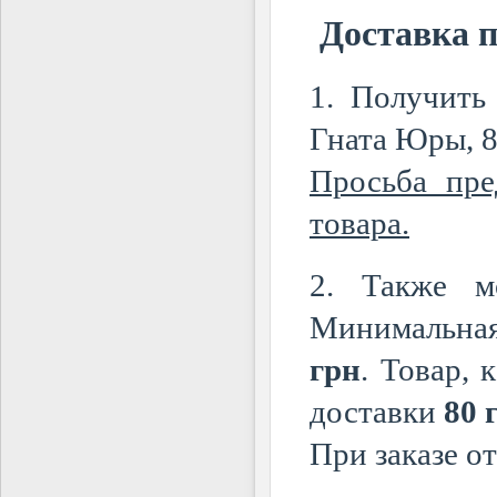
Доставка п
1. Получить
Гната Юры, 8
Просьба пре
товара.
2. Также м
Минимальная 
грн
. Товар, 
доставки
80 
При заказе о