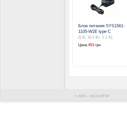
Блок питания SYS1561-
1105-W2E type C
(5 В; 10.5 Вт; 2.1 А);
Цена
453
грн
© 2005 – 2012 АЛГОР