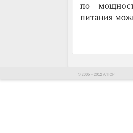
по мощност
питания можн
© 2005 – 2012 АЛГОР