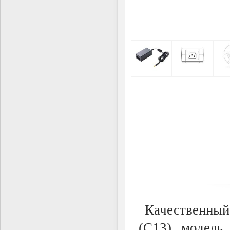
Качественный
(С13), модель