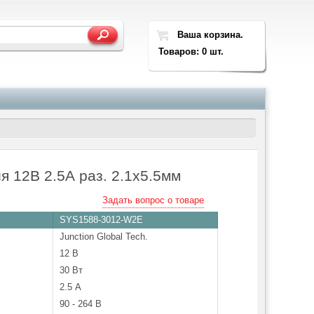
Ваша корзина.
Товаров: 0 шт.
я 12В 2.5А раз. 2.1х5.5мм
Задать вопрос о товаре
SYS1588-3012-W2E
Junction Global Tech.
12 В
30 Вт
2.5 А
90 - 264 В