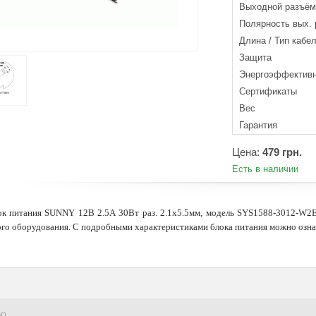
Выходной разъём
Полярность вых.
Длина / Тип кабе
Защита
Энергоэффективн
Cертификаты
Вес
Гарантия
Цена:
479 грн.
Есть в наличии
к питания SUNNY 12В 2.5А 30Вт раз. 2.1х5.5мм, модель SYS1588-3012-W2E 
вого оборудования. С подробными характеристиками блока питания можно озна