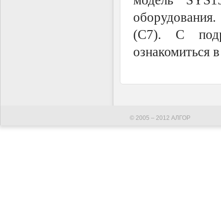
модель SYS15
оборудования.
(С7). С под
ознакомиться в
© 2005 – 2012 АЛГОР