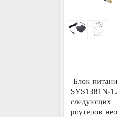
Блок питани
SYS1381N-1
следующих 
роутеров нео