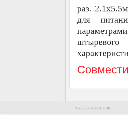
раз. 2.1х5.
для питан
параметрами
штыревого
характеристи
Совмести
© 2005 – 2012 АЛГОР