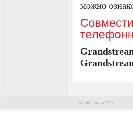
можно ознако
Совмес
телефонн
Grandstrea
Grandstre
© 2005 – 2012 АЛГОР